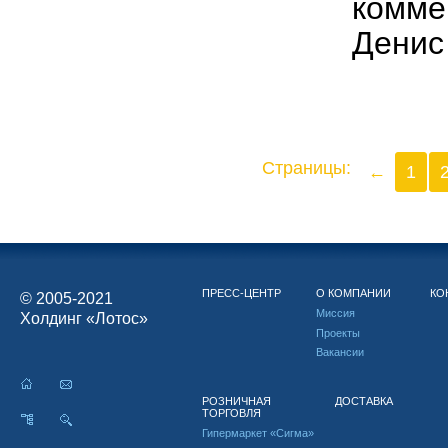
комме
Денис
Страницы:
←
1
ПРЕСС-ЦЕНТР
О КОМПАНИИ
КО
© 2005-2021
Миссия
Холдинг «Лотос»
Проекты
Вакансии
РОЗНИЧНАЯ
ДОСТАВКА
ТОРГОВЛЯ
Гипермаркет «Сигма»