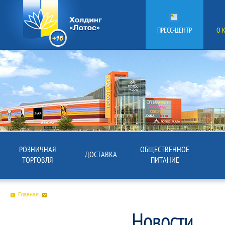
ПРЕСС-ЦЕНТР
О 
РОЗНИЧНАЯ
ОБЩЕСТВЕННОЕ
ДОСТАВКА
ТОРГОВЛЯ
ПИТАНИЕ
Главная
Новости