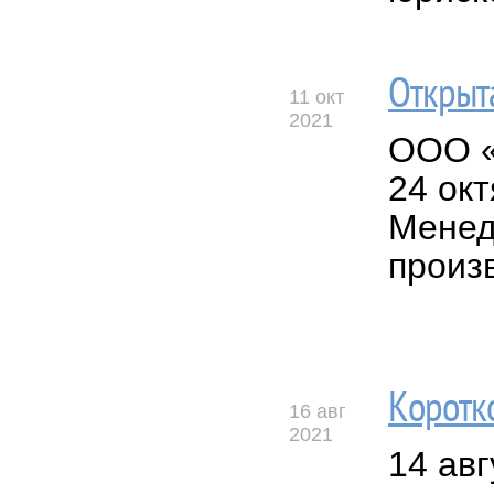
Открыт
11 окт
2021
ООО «
24 окт
Менед
произ
Коротк
16 авг
2021
14 авг