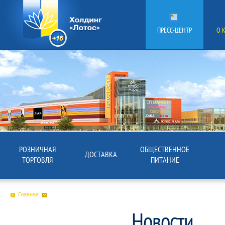
ПРЕСС-ЦЕНТР
О 
РОЗНИЧНАЯ
ОБЩЕСТВЕННОЕ
ДОСТАВКА
ТОРГОВЛЯ
ПИТАНИЕ
Главная
Новости