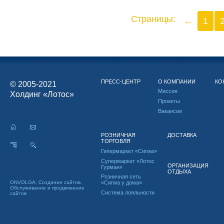
Страницы:
←
1
ПРЕСС-ЦЕНТР
О КОМПАНИИ
КО
© 2005-2021
Миссия
Холдинг «Лотос»
Проекты
Вакансии
РОЗНИЧНАЯ
ДОСТАВКА
ТОРГОВЛЯ
Гипермаркет «Сигма»
Супермаркет «Лотос
ОРГАНИЗАЦИЯ
Гурман»
ОТДЫХА
Розничная сеть
ONVOLGA: Создание сайтов.
«Сигма у дома»
Обслуживание и продвижение
Система лояльности
сайтов