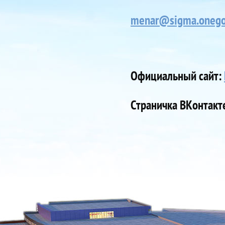
menar@sigma.onego
Официальный сайт:
Страничка ВКонтакт