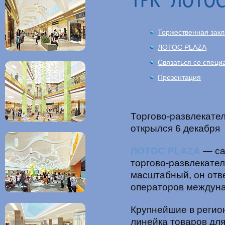
ТРК "ЛОТОС
Торжественная закл
ЛОТОС PLAZA
Связаться со специ
Презентация
Торгово-развлекат
открылся 6 декабря 
ЛОТОС PLAZA
— са
торгово-развлекател
масштабный, он отв
операторов междуна
Крупнейшие в регио
линейка товаров дл