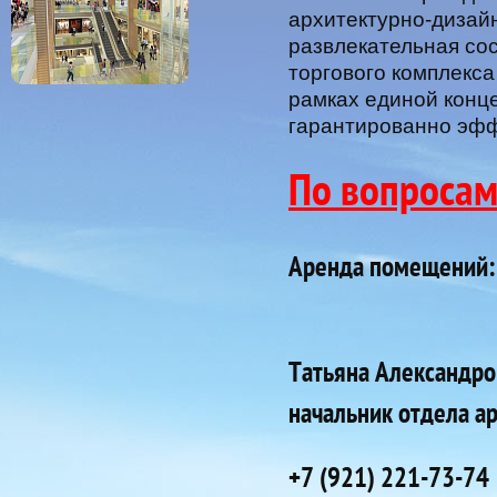
архитектурно-дизай
развлекательная со
торгового комплекс
рамках единой конц
гарантированно эфф
По вопроса
Аренда помещений:
Татьяна Александр
начальник отдела а
+7 (921) 221-73-74