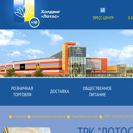
ПРЕСС-ЦЕНТР
О 
РОЗНИЧНАЯ
ОБЩЕСТВЕННОЕ
ДОСТАВКА
ТОРГОВЛЯ
ПИТАНИЕ
Главная
Направления бизнеса
Торговые центры
ТРК "ЛОТОС PLAZ